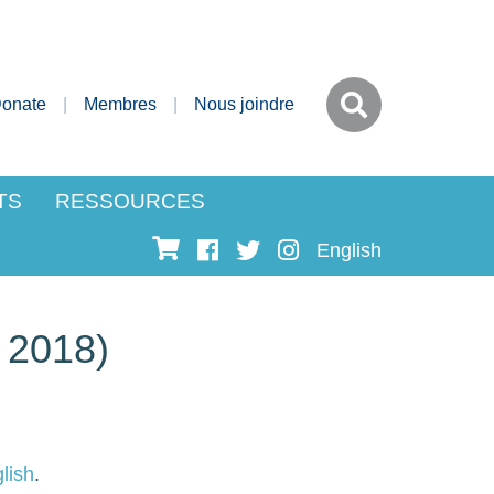
onate
Membres
Nous joindre
TS
RESSOURCES
English
 2018)
lish
.